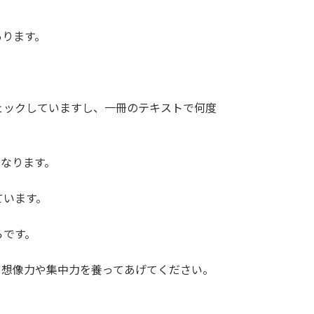
あります。
ェックしていますし、一冊のテキストで何度
なります。
ています。
らです。
、想像力や集中力を養ってあげてください。