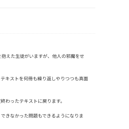
を抱えた生徒がいますが、他人の邪魔をせ
じテキストを何冊も繰り返しやりつつも真面
度終わったテキストに戻ります。
、できなかった問題もできるようになりま