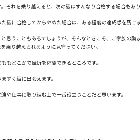
す。それを乗り越えると、次の級はすんなり合格する場合もあ
めた級に合格してからやめた場合は、ある程度の達成感を残せ
、と思うこともあるでしょうが、そんなときこそ、ご家族の励
壁を乗り越えられるように見守ってください。
どももどこかで挫折を体験できるところです。
つまずく級に出会えます。
勉強や仕事に取り組む上で一番役立つことだと思います。