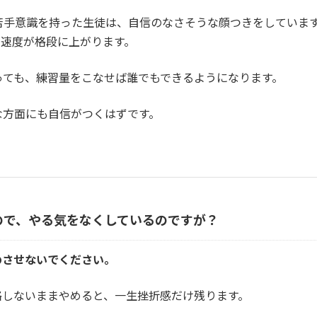
苦手意識を持った生徒は、自信のなさそうな顔つきをしていま
の速度が格段に上がります。
っても、練習量をこなせば誰でもできるようになります。
な方面にも自信がつくはずです。
ので、やる気をなくしているのですが？
めさせないでください。
格しないままやめると、一生挫折感だけ残ります。