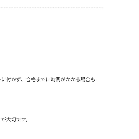
身に付かず、合格までに時間がかかる場合も
とが大切です。