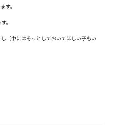
ります。
ます。
まし（中にはそっとしておいてほしい子もい