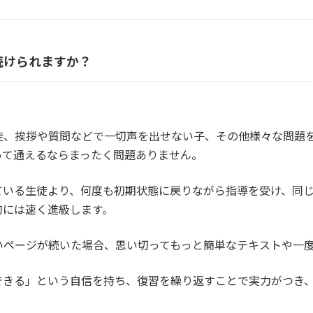
続けられますか？
。
徒、挨拶や質問などで一切声を出せない子、その他様々な問題
って通えるならまったく問題ありません。
ている生徒より、何度も初期状態に戻りながら指導を受け、同
的には速く進級します。
いページが続いた場合、思い切ってもっと簡単なテキストや一
できる」という自信を持ち、復習を繰り返すことで実力がつき