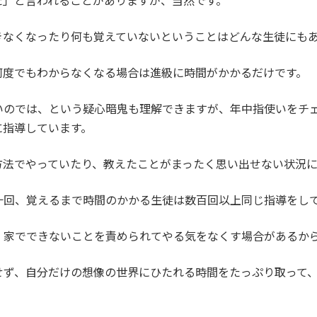
た」と言われることがありますが、当然です。
きなくなったり何も覚えていないということはどんな生徒にも
何度でもわからなくなる場合は進級に時間がかかるだけです。
いのでは、という疑心暗鬼も理解できますが、年中指使いをチ
に指導しています。
方法でやっていたり、教えたことがまったく思い出せない状況に
十回、覚えるまで時間のかかる生徒は数百回以上同じ指導をし
、家でできないことを責められてやる気をなくす場合があるか
せず、自分だけの想像の世界にひたれる時間をたっぷり取って