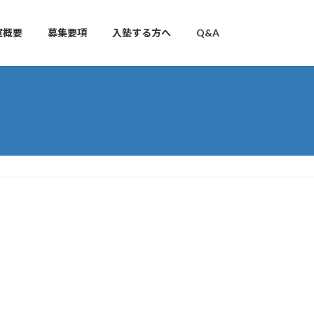
室概要
募集要項
入塾する方へ
Q&A