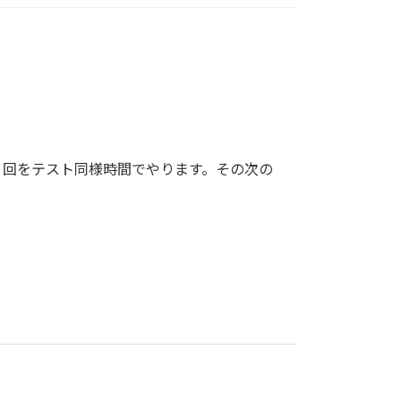
２回をテスト同様時間でやります。その次の
。