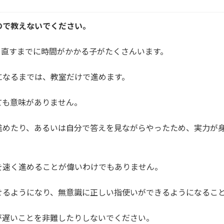
ので教えないでください。
を直すまでに時間がかかる子がたくさんいます。
になるまでは、教室だけで進めます。
ても意味がありません。
進めたり、あるいは自分で答えを見ながらやったため、実力が
を速く進めることが偉いわけでもありません。
せるようになり、無意識に正しい指使いができるようになるこ
が遅いことを非難したりしないでください。