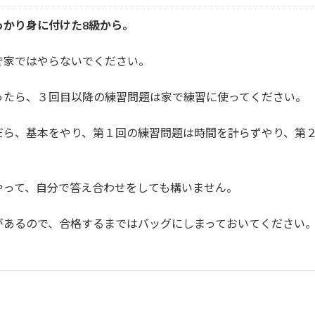
っかり身に付けた8級から。
で家ではやらないでください。
ったら、３回目以降の練習問題は家で練習に使ってください。
だら、基本をやり、第１回の練習問題は時間を計らずやり、第
やって、自分で答え合わせをしても構いません。
があるので、合格するまではバッグにしまっておいてください